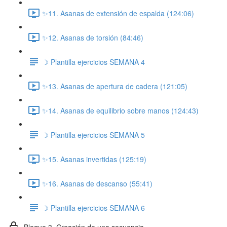
✨11. Asanas de extensión de espalda (124:06)
✨12. Asanas de torsión (84:46)
☽ Plantilla ejercicios SEMANA 4
✨13. Asanas de apertura de cadera (121:05)
✨14. Asanas de equilibrio sobre manos (124:43)
☽ Plantilla ejercicios SEMANA 5
✨15. Asanas invertidas (125:19)
✨16. Asanas de descanso (55:41)
☽ Plantilla ejercicios SEMANA 6
Bloque 3. Creación de una secuencia.