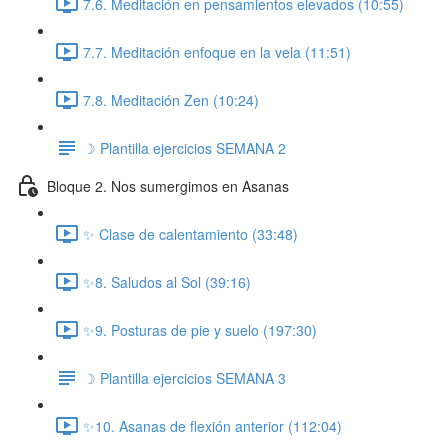
7.6. Meditación en pensamientos elevados (10:55)
7.7. Meditación enfoque en la vela (11:51)
7.8. Meditación Zen (10:24)
☽ Plantilla ejercicios SEMANA 2
Bloque 2. Nos sumergimos en Asanas
✨ Clase de calentamiento (33:48)
✨8. Saludos al Sol (39:16)
✨9. Posturas de pie y suelo (197:30)
☽ Plantilla ejercicios SEMANA 3
✨10. Asanas de flexión anterior (112:04)