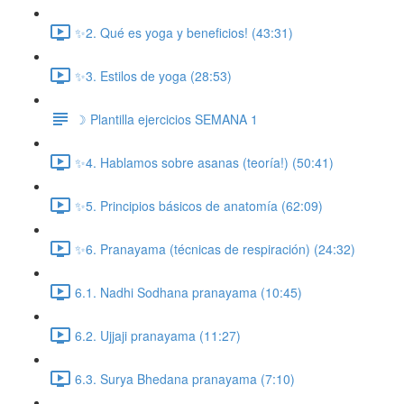
✨2. Qué es yoga y beneficios! (43:31)
✨3. Estilos de yoga (28:53)
☽ Plantilla ejercicios SEMANA 1
✨4. Hablamos sobre asanas (teoría!) (50:41)
✨5. Principios básicos de anatomía (62:09)
✨6. Pranayama (técnicas de respiración) (24:32)
6.1. Nadhi Sodhana pranayama (10:45)
6.2. Ujjaji pranayama (11:27)
6.3. Surya Bhedana pranayama (7:10)