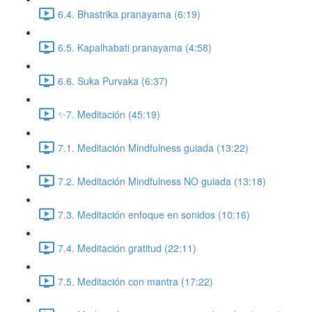
6.4. Bhastrika pranayama (6:19)
6.5. Kapalhabati pranayama (4:58)
6.6. Suka Purvaka (6:37)
✨7. Meditación (45:19)
7.1. Meditación Mindfulness guiada (13:22)
7.2. Meditación Mindfulness NO guiada (13:18)
7.3. Meditación enfoque en sonidos (10:16)
7.4. Meditación gratitud (22:11)
7.5. Meditación con mantra (17:22)