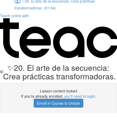
✨20. El arte de la secuencia: Crea prácticas
transformadoras. (91:04)
Teach online with
✨20. El arte de la secuencia:
Crea prácticas transformadoras.
Lesson content locked
If you're already enrolled,
you'll need to login
.
Enroll in Course to Unlock